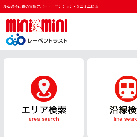
愛媛県松山市の賃貸アパート・マンション - ミニミニ松山