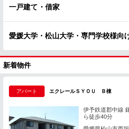
一戸建て・借家
愛媛大学・松山大学・専門学校様向
新着物件
アパート
エクレールＳＹＯＵ Ｂ棟
伊予鉄道郡中線 
ら徒歩40分
愛媛県松山市西