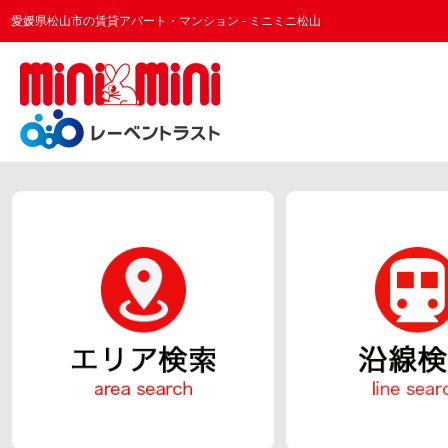
愛媛県松山市の賃貸アパート・マンション - ミニミニ松山