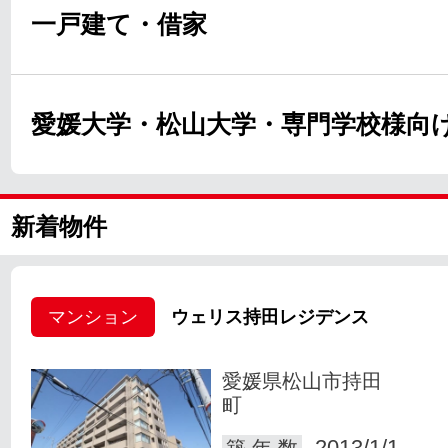
一戸建て・借家
愛媛大学・松山大学・専門学校様向
新着物件
マンション
ウェリス持田レジデンス
愛媛県松山市持田
町
2013/1/1