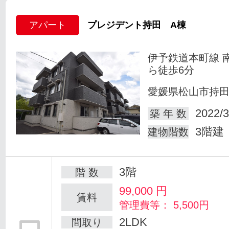
アパート
プレジデント持田 A棟
伊予鉄道本町線 
ら徒歩6分
愛媛県松山市持
2022/3
築 年 数
3階建
建物階数
3階
階 数
99,000
円
賃料
管理費等： 5,500円
2LDK
間取り