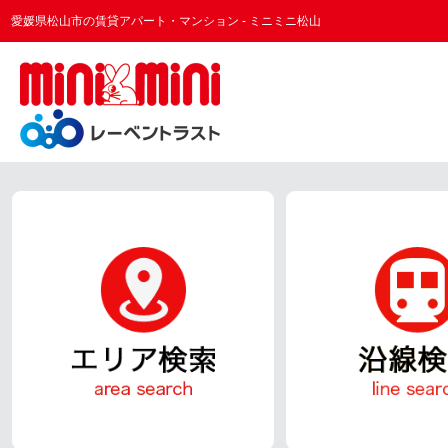
愛媛県松山市の賃貸アパート・マンション - ミニミニ松山