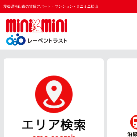
愛媛県松山市の賃貸アパート・マンション - ミニミニ松山