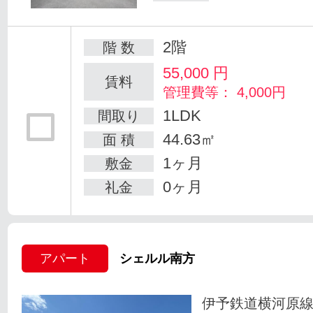
2階
階 数
55,000
円
賃料
管理費等： 4,000円
1LDK
間取り
44.63㎡
面 積
1ヶ月
敷金
0ヶ月
礼金
アパート
シェルル南方
伊予鉄道横河原線