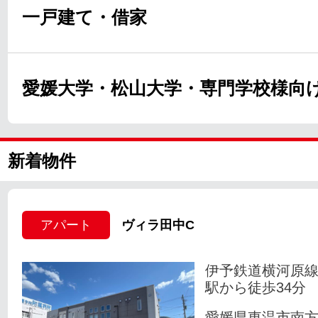
一戸建て・借家
愛媛大学・松山大学・専門学校様向
新着物件
アパート
ヴィラ田中C
伊予鉄道横河原線
駅から徒歩34分
愛媛県東温市南