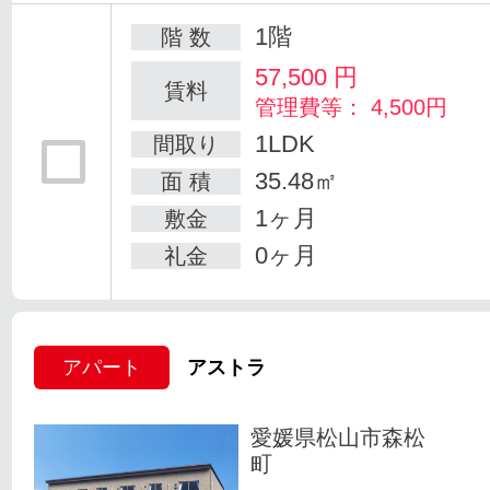
1階
階 数
57,500
円
賃料
管理費等： 4,500円
1LDK
間取り
35.48㎡
面 積
1ヶ月
敷金
0ヶ月
礼金
アパート
アストラ
愛媛県松山市森松
町