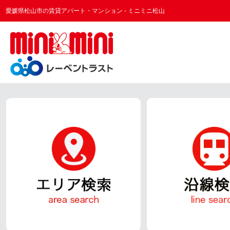
愛媛県松山市の賃貸アパート・マンション - ミニミニ松山