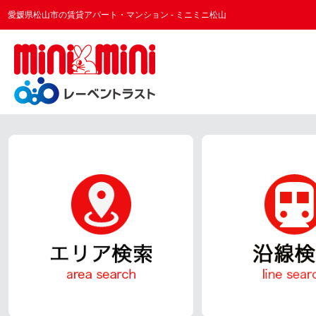
愛媛県松山市の賃貸アパート・マンション - ミニミニ松山