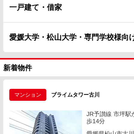
一戸建て・借家
愛媛大学・松山大学・専門学校様向
新着物件
マンション
ブライムタワー古川
JR予讃線 市坪駅
歩14分
愛媛県松山市古