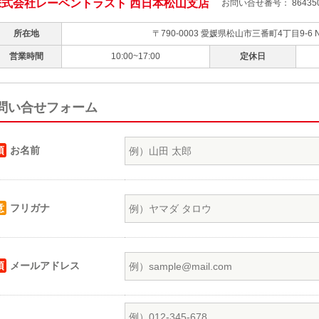
株式会社レーベントラスト 西日本松山支店
お問い合せ番号： 864350
所在地
〒790-0003 愛媛県松山市三番町4丁目9-6
営業時間
10:00~17:00
定休日
問い合せフォーム
須
お名前
意
フリガナ
須
メールアドレス