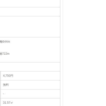
644m
722m
4,750円
無料
-
31.57㎡