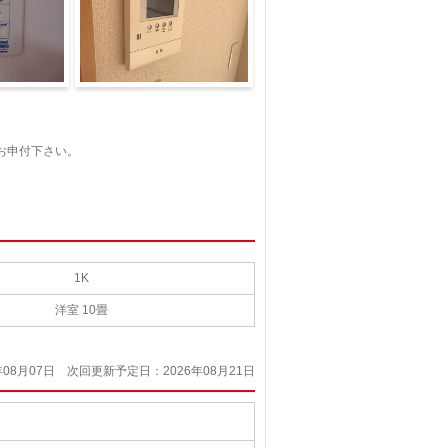
セキュリティ
お申付下さい。
1K
洋室 10畳
08月07日
次回更新予定日：2026年08月21日