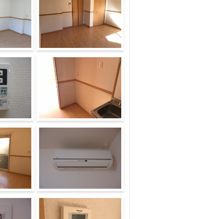
洋室
キッチン
エアコン