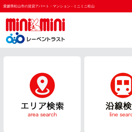
愛媛県松山市の賃貸アパート・マンション - ミニミニ松山