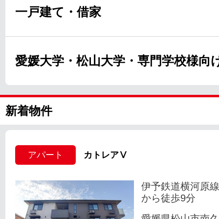
一戸建て・借家
愛媛大学・松山大学・専門学校様向
新着物件
アパート
カトレアⅤ
伊予鉄道横河原線
から徒歩9分
愛媛県松山市南