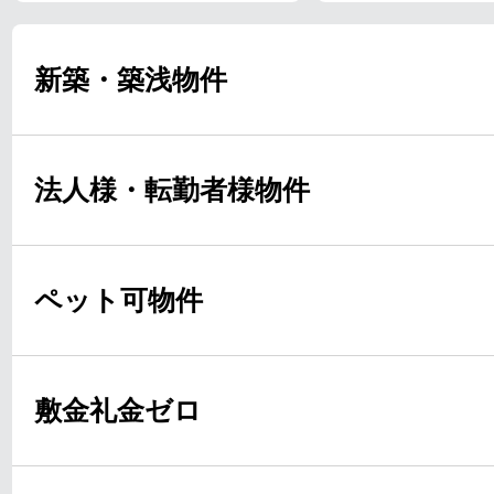
新築・築浅物件
法人様・転勤者様物件
ペット可物件
敷金礼金ゼロ