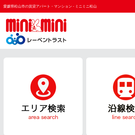
愛媛県松山市の賃貸アパート・マンション - ミニミニ松山