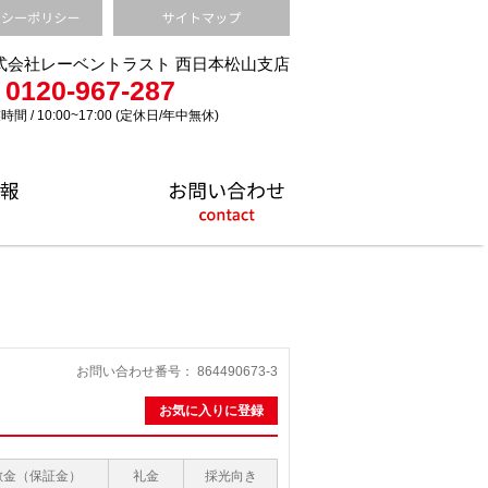
式会社レーベントラスト 西日本松山支店
0120-967-287
時間 / 10:00~17:00 (定休日/年中無休)
お問い合わせ番号： 864490673-3
お気に入りに登録
敷金（保証金）
礼金
採光向き