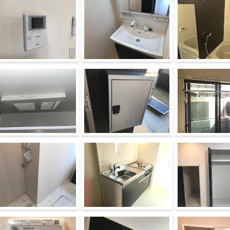
メラ付インターホン（イメ
洗髪洗面化粧台（イメージ）
浴室乾燥機（イメ
ジ）
室乾燥機（イメージ）
宅配ＢＯＸ（イメージ）
インナーテラス（
濯機置場（イメージ）
キッチン（イメージ）
収納（イメージ）