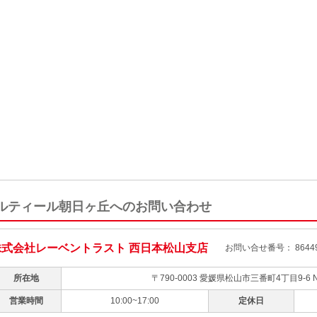
ルティール朝日ヶ丘へのお問い合わせ
株式会社レーベントラスト 西日本松山支店
お問い合せ番号： 864490
所在地
〒790-0003 愛媛県松山市三番町4丁目9-6
営業時間
10:00~17:00
定休日