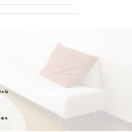
豊本線
け物件