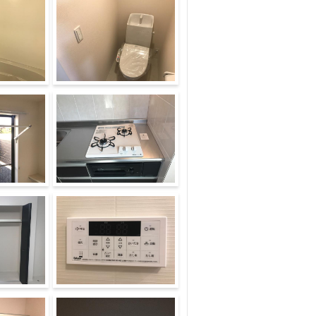
ージ）
シャワー付トイレ（イメー
ジ）
イメージ）
キッチン（イメージ）
室内設備（イメージ）