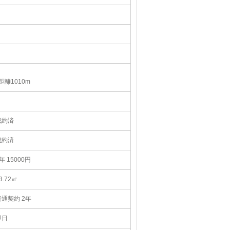
離1010m
成約済
成約済
年 15000円
3.72㎡
普通契約 2年
即日