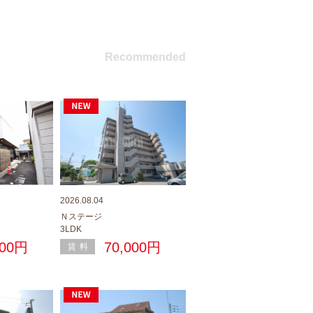
Recommended
2026.08.04
2026.08.04
Ｎステージ
Ｙ２ビル
3LDK
1K
000円
70,000円
40,000円
賃料
賃料