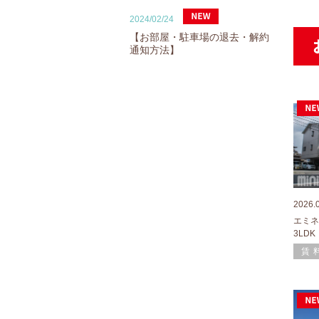
2024/02/24
【お部屋・駐車場の退去・解約
通知方法】
2026.
エミネ
3LDK
賃