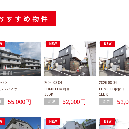
08.08
2026.08.04
2026.08.04
ントハイツ
LUMIELE中村Ⅱ
LUMIELE中村Ⅱ
1LDK
1LDK
55,000円
52,000円
52,
料
賃料
賃料