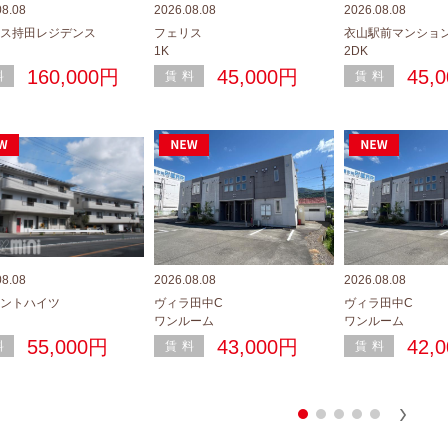
08.08
2026.08.08
2026.08.08
ス持田レジデンス
フェリス
衣山駅前マンショ
1K
2DK
160,000円
45,000円
45,
料
賃料
賃料
08.08
2026.08.08
2026.08.08
ントハイツ
ヴィラ田中C
ヴィラ田中C
ワンルーム
ワンルーム
55,000円
43,000円
42,
料
賃料
賃料