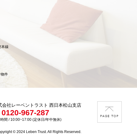
豊本線
け物件
式会社レーベントラスト 西日本松山支店
0120-967-287
時間 / 10:00~17:00 (定休日/年中無休)
pyright © 2024 Leben Trust. All Rights Reserved.