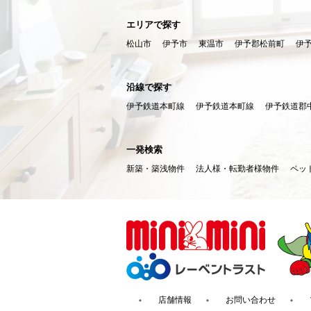
エリアで探す
松山市
伊予市
東温市
伊予郡松前町
伊
沿線で探す
伊予鉄道本町線
伊予鉄道本町線
伊予鉄道郡
一発検索
新築・築浅物件
法人様・転勤者様物件
ペッ
店舗情報
お問い合わせ