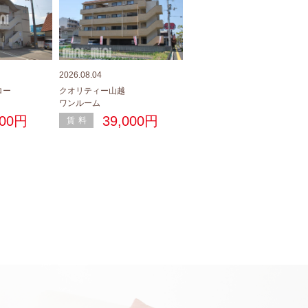
2026.08.04
2026.08.04
ロー
クオリティー山越
ミカハウス
ワンルーム
1K
000円
39,000円
25,000円
賃料
賃料