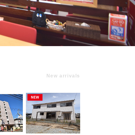
New arrivals