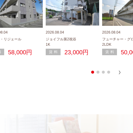
08.04
2026.08.04
2026.08.04
・リジェール
ジョイフル第2祝谷
フューチャー・グ
1K
2LDK
58,000円
23,000円
50,
料
賃料
賃料