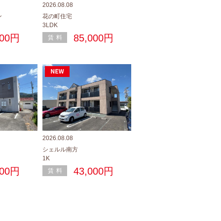
2026.08.08
2026.08.08
ン
花の町住宅
プランドール・カネキC棟
3LDK
1LDK
000円
85,000円
55,000円
賃料
賃料
2026.08.08
2026.08.08
シェルル南方
ヴィラ田中A
1K
2LDK
000円
43,000円
55,000円
賃料
賃料