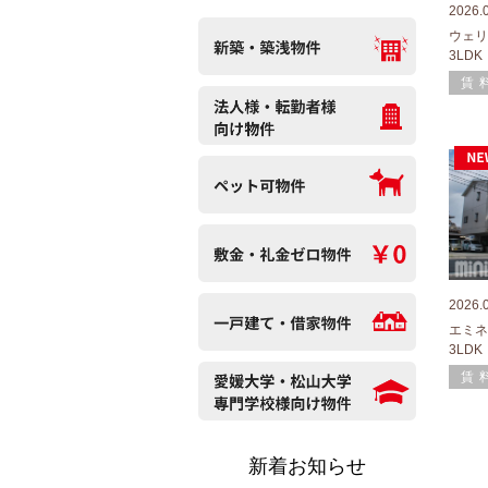
2026.
ウェリ
3LDK
賃
2026.
エミネ
3LDK
賃
新着お知らせ