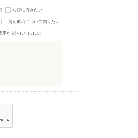
況
お店に行きたい
周辺環境について知りたい
費用を交渉してほしい