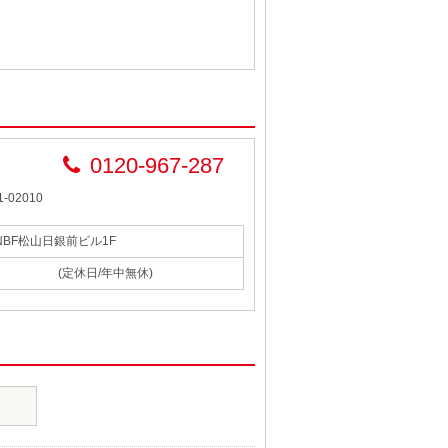
0120-967-287
-02010
 NBF松山日銀前ビル1F
(定休日/年中無休)