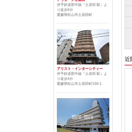
伊予鉄道郡中線『土居田 駅』よ
り徒歩6分
愛媛県松山市土居田町
近
アリスト・インターシティー
伊予鉄道郡中線『土居田 駅』よ
り徒歩4分
愛媛県松山市土居田町338-1