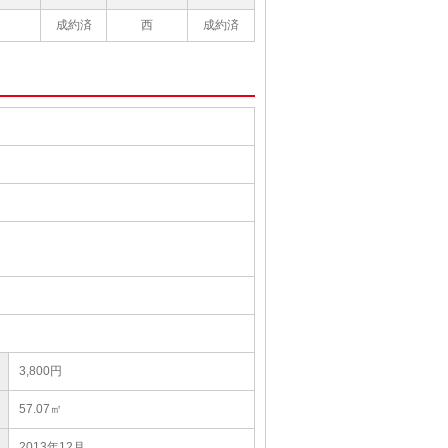
成約済
西
成約済
3,800円
57.07㎡
2013年12月