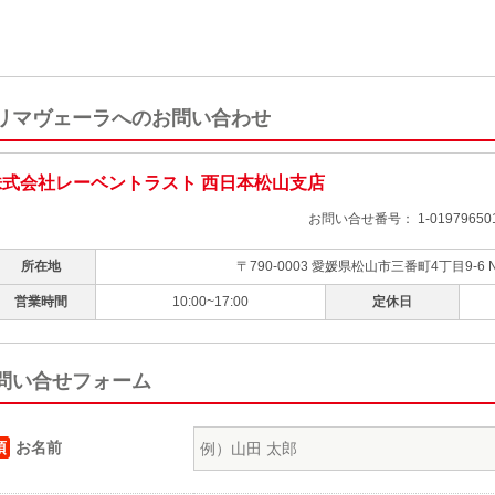
リマヴェーラへのお問い合わせ
株式会社レーベントラスト 西日本松山支店
お問い合せ番号： 1-019796501
所在地
〒790-0003 愛媛県松山市三番町4丁目9-6
営業時間
10:00~17:00
定休日
問い合せフォーム
須
お名前