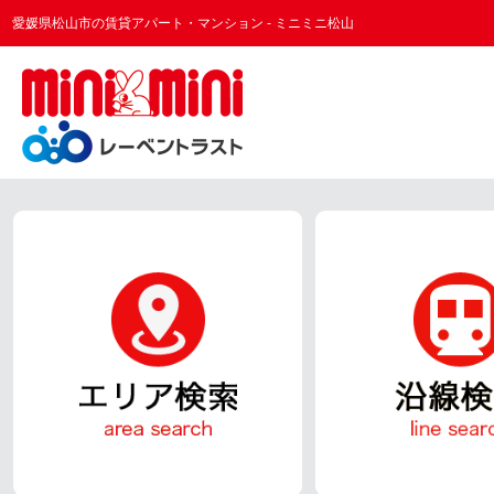
愛媛県松山市の賃貸アパート・マンション - ミニミニ松山