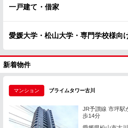
一戸建て・借家
愛媛大学・松山大学・専門学校様向
新着物件
マンション
ブライムタワー古川
JR予讃線 市坪駅
歩14分
愛媛県松山市古