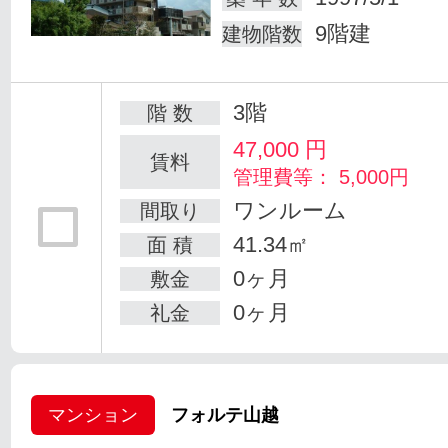
9階建
建物階数
3階
階 数
47,000
円
賃料
管理費等： 5,000円
ワンルーム
間取り
41.34㎡
面 積
0ヶ月
敷金
0ヶ月
礼金
マンション
フォルテ山越